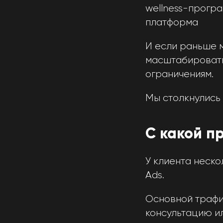
wellness-прогр
платформа
И если раньше м
масштабировать
ограничениям.
Мы столкнулись 
С какой п
У клиента неск
Ads.
Основной трафик
консультацию и