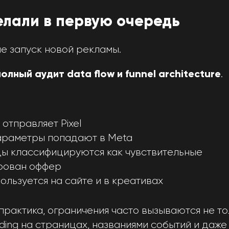
елали в первую очередь
е запуск новой рекламы.
.
полный аудит data flow и funnel architecture
 отправляет Pixel
параметры попадают в Meta
цы классифицируются как чувствительные
рован оффер
пользуется на сайте и в креативах
практика, ограничения часто вызываются не т
rding на страницах, названиями событий и даж