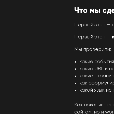
Что мы сд
Первый этап — н
Первый этап —
Мы проверили:
какие события
какие URL и 
какие страни
как сформули
какой язык ис
Как показывает 
сайтом, но и wo