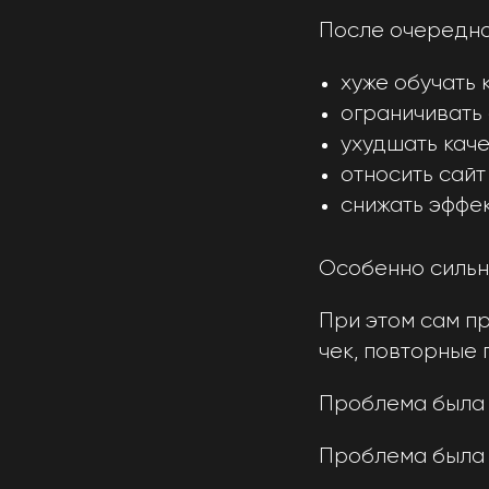
После очередно
хуже обучать 
ограничивать 
ухудшать кач
относить сайт к
снижать эффе
Особенно сильн
При этом сам пр
чек, повторные 
Проблема была 
Проблема была 