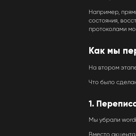
Например, прям
состояния, восс
протоколами мог
Как мы пе
На втором этапе
Что было сдела
1. Перепис
Мы убрали wordin
Вместо акцента 