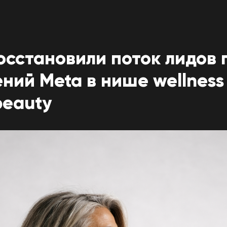
осстановили поток лидов 
ний Meta в нише wellness
beauty