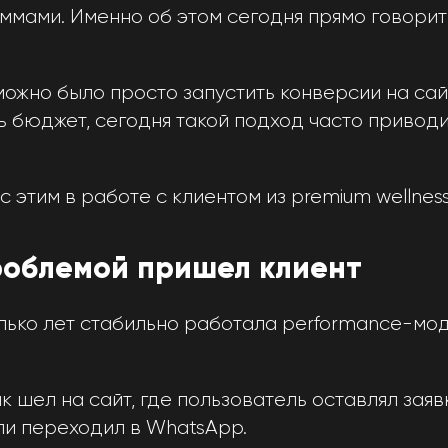
аммами. Именно об этом сегодня прямо говорит
ожно было просто запустить конверсии на сай
 бюджет, сегодня такой подход часто приводи
с этим в работе с клиентом из premium wellnes
роблемой пришел клиент
олько лет стабильно работала performance-мо
 шел на сайт, где пользователь оставлял заяв
ли переходил в WhatsApp.