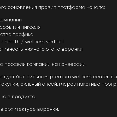
го обновления правил платформа начала:
кампании
события пикселя
ество трафика
 health / wellness vertical
ктивность нижнего этапа воронки
о просели кампании на конверсии.
одукт был сильным: premium wellness center, 
покупки, сильный апсейл через пакетные прог
не в продукте.
в архитектуре воронки.